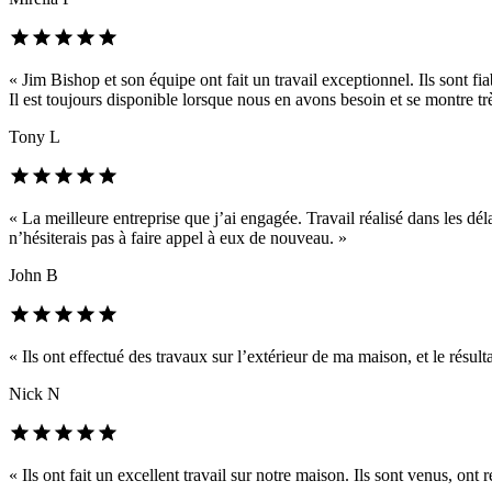
« Jim Bishop et son équipe ont fait un travail exceptionnel. Ils sont fi
Il est toujours disponible lorsque nous en avons besoin et se montre trè
Tony L
« La meilleure entreprise que j’ai engagée. Travail réalisé dans les dél
n’hésiterais pas à faire appel à eux de nouveau. »
John B
« Ils ont effectué des travaux sur l’extérieur de ma maison, et le résul
Nick N
« Ils ont fait un excellent travail sur notre maison. Ils sont venus, on