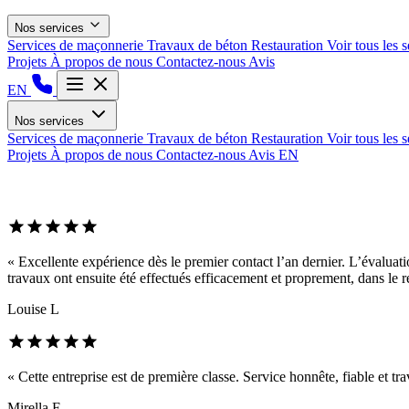
Nos services
Services de maçonnerie
Travaux de béton
Restauration
Voir tous les 
Projets
À propos de nous
Contactez-nous
Avis
EN
Nos services
Services de maçonnerie
Travaux de béton
Restauration
Voir tous les 
Projets
À propos de nous
Contactez-nous
Avis
EN
« Excellente expérience dès le premier contact l’an dernier. L’évaluatio
travaux ont ensuite été effectués efficacement et proprement, dans le 
Louise L
« Cette entreprise est de première classe. Service honnête, fiable et tra
Mirella F