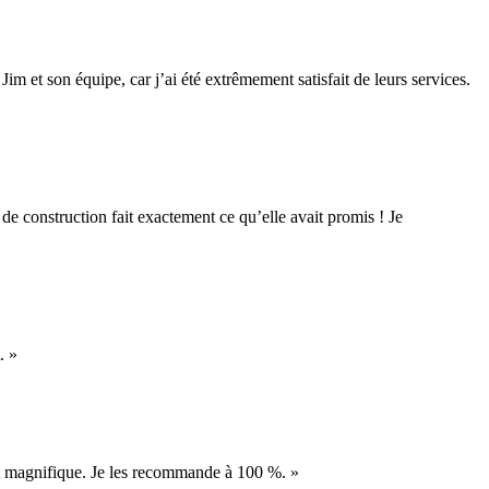
im et son équipe, car j’ai été extrêmement satisfait de leurs services.
 de construction fait exactement ce qu’elle avait promis ! Je
. »
n est magnifique. Je les recommande à 100 %. »