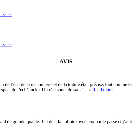
services
services
AVIS
n de l’état de la maçonnerie et de la toiture était précise, tout comme les
respect de l’échéancier. Un réel souci de satisf… »
Read more
vail de grande qualité. J’ai déjà fait affaire avec eux par le passé et j’ai