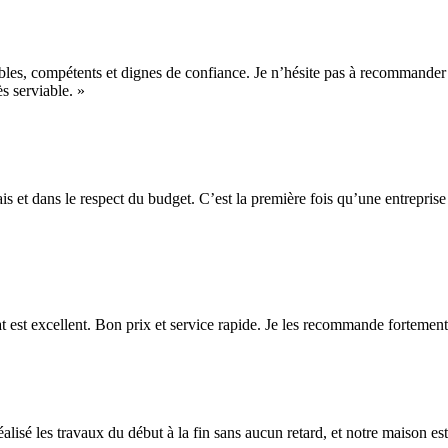
ables, compétents et dignes de confiance. Je n’hésite pas à recommander J
s serviable. »
ais et dans le respect du budget. C’est la première fois qu’une entreprise
tat est excellent. Bon prix et service rapide. Je les recommande fortement
t réalisé les travaux du début à la fin sans aucun retard, et notre maiso