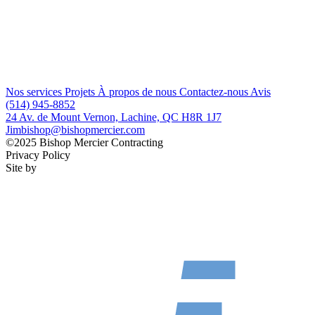
Nos services
Projets
À propos de nous
Contactez-nous
Avis
(514) 945-8852
24 Av. de Mount Vernon, Lachine, QC H8R 1J7
Jimbishop@bishopmercier.com
©2025 Bishop Mercier Contracting
Privacy Policy
Site by