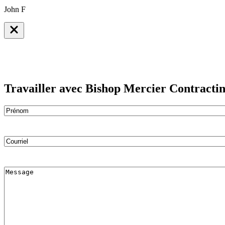
John F
Travailler avec Bishop Mercier Contracti
Nom
(Nécessaire)
Prénom
Courriel
(Nécessaire)
Comments