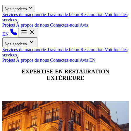
Nos services
Services de maçonnerie
Travaux de béton
Restauration
Voir tous les
services
Projets
À propos de nous
Contactez-nous
Avis
EN
Nos services
Services de maçonnerie
Travaux de béton
Restauration
Voir tous les
services
Projets
À propos de nous
Contactez-nous
Avis
EN
EXPERTISE EN RESTAURATION
EXTÉRIEURE