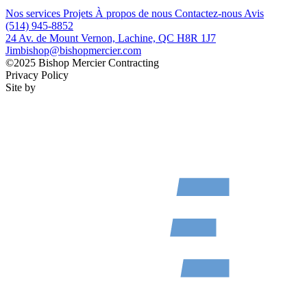
Nos services
Projets
À propos de nous
Contactez-nous
Avis
(514) 945-8852
24 Av. de Mount Vernon, Lachine, QC H8R 1J7
Jimbishop@bishopmercier.com
©2025 Bishop Mercier Contracting
Privacy Policy
Site by