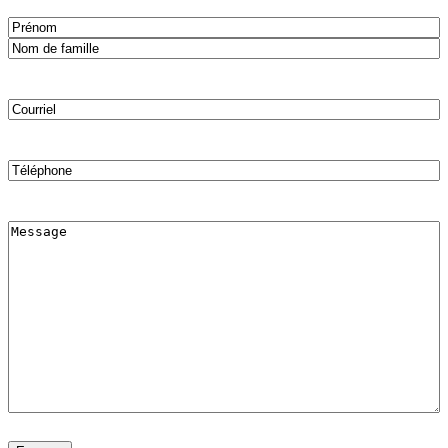
Nom
(Nécessaire)
Prénom
Nom
Courriel
(Nécessaire)
Téléphone
Comments